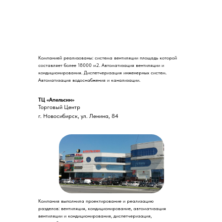
Компанией реализованы: система вентиляции площадь которой
составляет более 18000 м2. Автоматизация вентиляции и
кондиционирования. Диспетчеризация инженерных систем.
Автоматизация водоснабжения и канализации.
ТЦ «Апельсин»
Торговый Центр
г. Новосибирск, ул. Ленина, 84
Компания выполнила проектирование и реализацию
разделов: вентиляция, кондиционирование, автоматизация
вентиляции и кондиционирования, диспетчеризация,