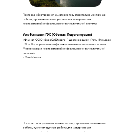
Поставка оборудования и материалов, строительно-монтажные
работы, пусконаладочные работы для модернизация
корпоративной информационно-вычислительной системы.
Усть-Илимская ГЭС (Объекты Гидрогенерации)
«Филиал ООО «ЕвроСибЭнерго-Гидрогенерация» «Усть-Илимская
ГЭС»: Корпоративная информационно-вычислительная система.
Модернизация корпоративной информационно-вычислительной
системы»
г. Усть-Илимск
Поставка оборудования и материалов, строительно-монтажные
работы, пусконаладочные работы для модернизация
корпоративной информационно-вычислительной системы.